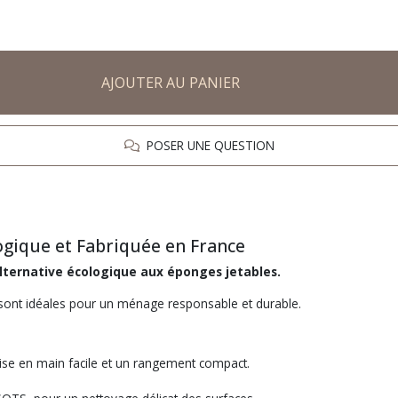
AJOUTER AU PANIER
POSER UNE QUESTION
ogique et Fabriquée en France
lternative écologique aux éponges jetables.
sont idéales pour un ménage responsable et durable.
ise en main facile et un rangement compact.