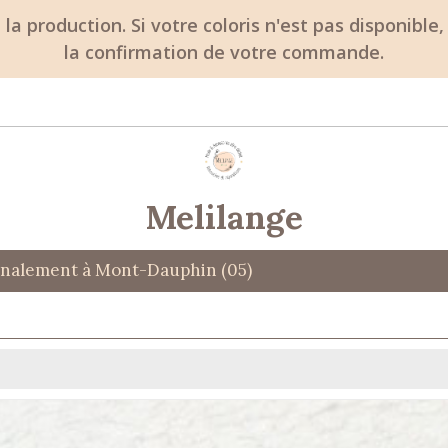
on la production. Si votre coloris n'est pas disponibl
la confirmation de votre commande.
Melilange
isanalement à Mont-Dauphin (05)