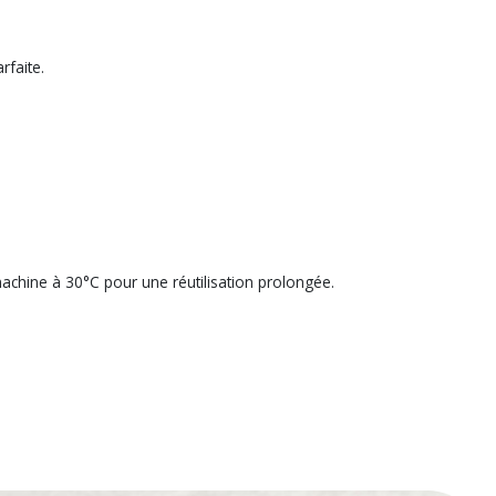
rfaite.
machine à 30°C pour une réutilisation prolongée.