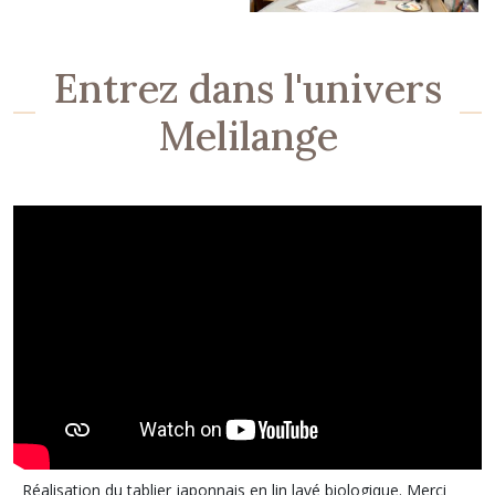
Entrez dans l'univers
Melilange
Réalisation du tablier japonnais en lin lavé biologique. Merci