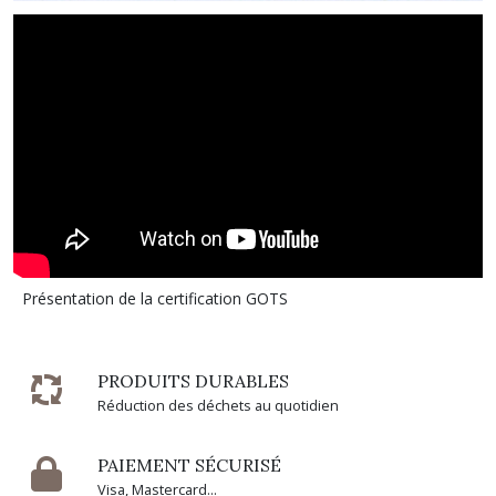
Présentation de la certification GOTS
PRODUITS DURABLES
Réduction des déchets au quotidien
PAIEMENT SÉCURISÉ
Visa, Mastercard...