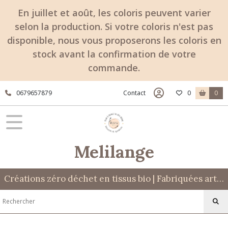
En juillet et août, les coloris peuvent varier
selon la production. Si votre coloris n'est pas
disponible, nous vous proposerons les coloris en
stock avant la confirmation de votre
commande.
0679657879
Contact
0
0
Melilange
Créations zéro déchet en tissus bio | Fabriquées artisanalement à Mont-Dauphin (05)