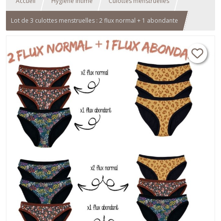
Accueil
Hygiène Intime
Culottes menstruelles
Lot de 3 culottes menstruelles : 2 flux normal + 1 abondante