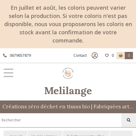
En juillet et août, les coloris peuvent varier
selon la production. Si votre coloris n'est pas
disponible, nous vous proposerons les coloris en
stock avant la confirmation de votre
commande.
0679657879
Contact
0
0
Melilange
Créations zéro déchet en tissus bio | Fabriquées artisanalement à Mont-Dauphin (05)