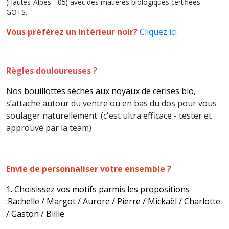
(Hautes-Alpes - 05) avec des matières biologiques certifiées
GOTS.
Vous préférez un intérieur noir?
Cliquez ici
Règles douloureuses ?
Nos
bouillottes sèches aux noyaux de cerises bio,
s’attache autour du ventre ou en bas du dos pour vous
soulager naturellement. (c'est ultra efficace - tester et
approuvé par la team)
Envie de personnaliser votre ensemble ?
1. Choisissez vos motifs parmis les propositions
:
Rachelle / Margot / Aurore / Pierre / Mickaël / Charlotte
/ Gaston / Billie