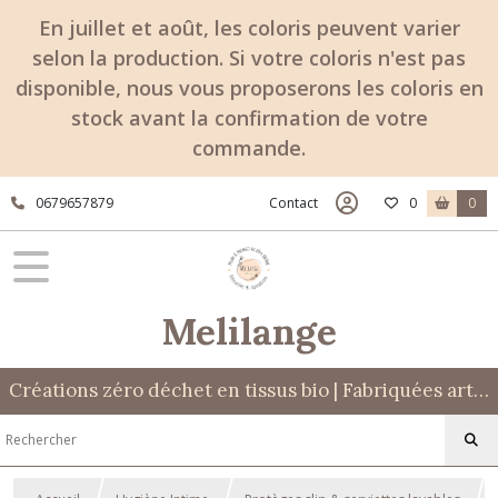
En juillet et août, les coloris peuvent varier
selon la production. Si votre coloris n'est pas
disponible, nous vous proposerons les coloris en
stock avant la confirmation de votre
commande.
0679657879
Contact
0
0
Melilange
Créations zéro déchet en tissus bio | Fabriquées artisanalement à Mont-Dauphin (05)